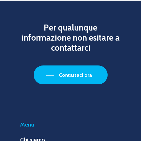
Per
qualunque
informazione
non
esitare
a
contattarci
Contattaci ora
Menu
Chi siamo