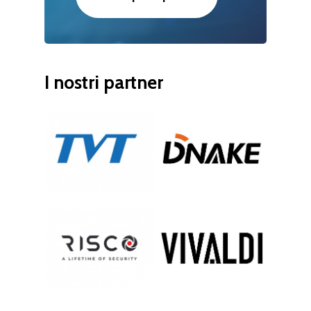
I
nostri
partner