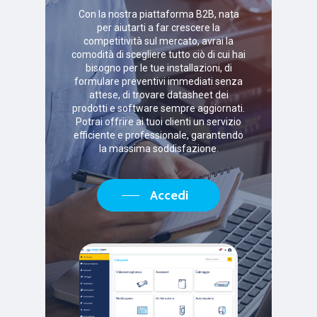
Con la nostra piattaforma B2B, nata
per aiutarti a far crescere la
competitività sul mercato, avrai la
comodità di scegliere tutto ciò di cui hai
bisogno per le tue installazioni, di
formulare preventivi immediati senza
attese, di trovare datasheet dei
prodotti e software sempre aggiornati.
Potrai offrire ai tuoi clienti un servizio
efficiente e professionale, garantendo
la massima soddisfazione.
Accedi