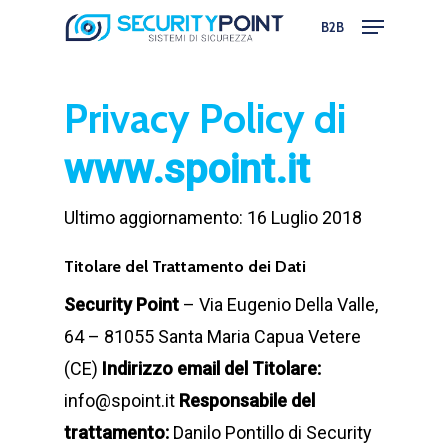
Skip
Menu
B2B
to
main
Privacy Policy di
content
www.spoint.it
Ultimo aggiornamento: 16 Luglio 2018
Titolare del Trattamento dei Dati
Security Point
– Via Eugenio Della Valle,
64 – 81055 Santa Maria Capua Vetere
(CE)
Indirizzo email del Titolare:
info@spoint.it
Responsabile del
trattamento:
Danilo Pontillo di Security