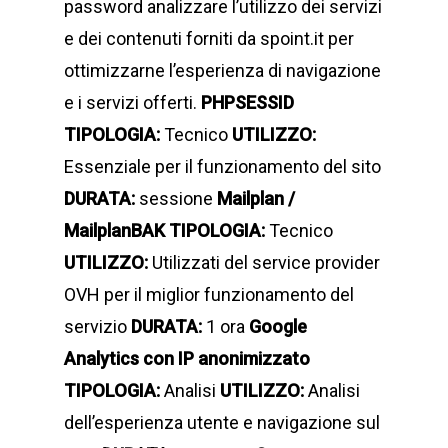
password analizzare l’utilizzo dei servizi
e dei contenuti forniti da spoint.it per
ottimizzarne l’esperienza di navigazione
e i servizi offerti.
PHPSESSID
TIPOLOGIA:
Tecnico
UTILIZZO:
Essenziale per il funzionamento del sito
DURATA:
sessione
Mailplan /
MailplanBAK
TIPOLOGIA:
Tecnico
UTILIZZO:
Utilizzati del service provider
OVH per il miglior funzionamento del
servizio
DURATA:
1 ora
Google
Analytics con IP anonimizzato
TIPOLOGIA:
Analisi
UTILIZZO:
Analisi
dell’esperienza utente e navigazione sul