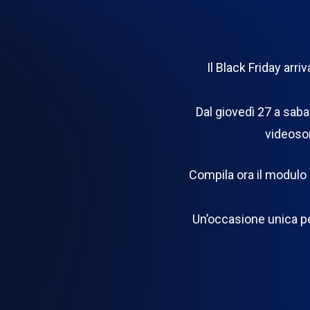
Il Black Friday arr
Dal giovedì 27 a sabat
videosor
Compila ora il modulo p
Un’occasione unica pe