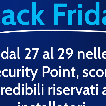
lack Frid
dal 27 al 29 nell
curity Point, sco
redibili riservati 