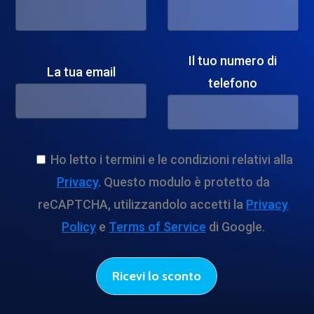
Il tuo numero di
La tua email
telefono
Ho letto i termini e le condizioni relativi alla
Privacy
. Questo modulo è protetto da
reCAPTCHA, utilizzandolo accetti la
Privacy
Policy
e
Terms of Service
di Google.