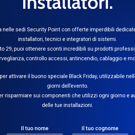
installatori.
iva nelle sedi Security Point con offerte imperdibili dedic
installatori, tecnici e integratori di sistemi.
o 29, puoi ottenere sconti incredibili su prodotti professi
veglianza, controllo accessi, antincendio, cablaggio e mol
er attivare il buono speciale Black Friday, utilizzabile nel
giorni dell’evento.
r risparmiare sui componenti che utilizzi ogni giorno e au
delle tue installazioni.
Il tuo nome
Il tuo cognome