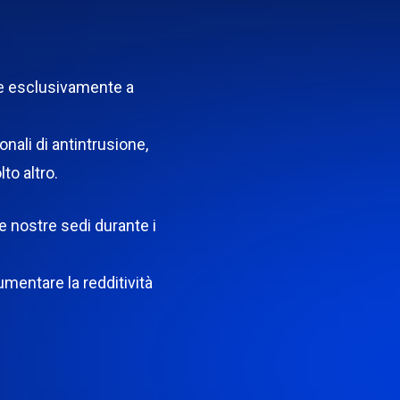
ate esclusivamente a
onali di antintrusione,
to altro.
le nostre sedi durante i
mentare la redditività